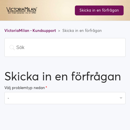
Skicka in en förfrågan
VictoriaMilan - Kundsupport
Skicka in en förfrågan
Skicka in en förfrågan
Välj problemtyp nedan